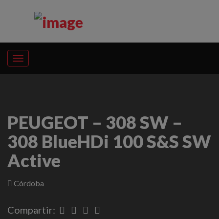
PEUGEOT – 308 SW –
308 BlueHDi 100 S&S SW
Active
Córdoba
Compartir: