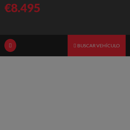
€8.495
BUSCAR VEHÍCULO