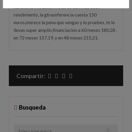
hdi ultima evolucion motores con muy buen
rendimiento, la gtrasnferencia cuesta 150
euros,merece la pena que vengas y lo pruebes, te lo
llevas super amplio,financiacion a 60 meses 180,28 ,
en 72 meses 157,19. y en 48 meses 215,21.
Compartir:
Busqueda